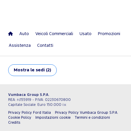
Auto
Veicoli Commerciali
Usato
Promozioni
Assistenza
Contatti
Mostra
le sedi (2)
Vumbaca Group S.P.A.
REA: rc155919 - P.IVA: 02230670800
Capitale Sociale: Euro 150.000 i.v.
Privacy Policy Ford Italia
Privacy Policy Vumbaca Group S.P.A.
Cookie Policy
Impostazioni cookie
Termini e condizioni
Credits