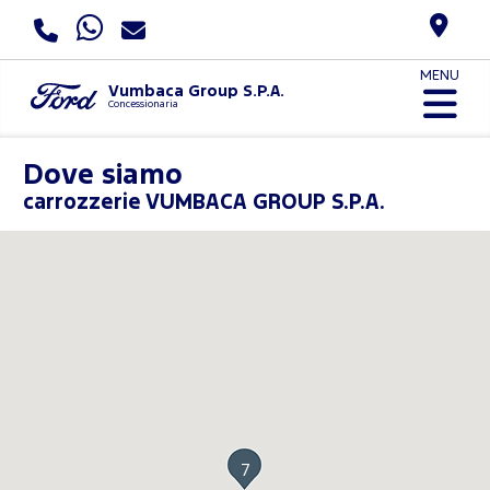
MENU
Vumbaca Group S.P.A.
Concessionaria
Dove siamo
carrozzerie VUMBACA GROUP S.P.A.
7