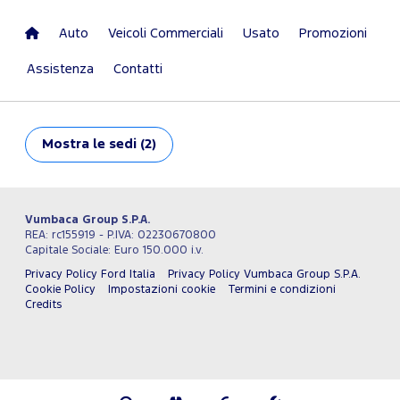
Auto
Veicoli Commerciali
Usato
Promozioni
Assistenza
Contatti
Mostra
le sedi (2)
Vumbaca Group S.P.A.
REA: rc155919 - P.IVA: 02230670800
Capitale Sociale: Euro 150.000 i.v.
Privacy Policy Ford Italia
Privacy Policy Vumbaca Group S.P.A.
Cookie Policy
Impostazioni cookie
Termini e condizioni
Credits