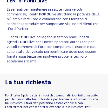
CENTRI FORDLIIVE
Essenziali per mantenere in salute i tuoi veicoli
commerciali, i centri
FORD
Liive sfruttano la potenza della
più ampia rete Ford e collaborano con i fornitori di
assistenza stradale per supportare sia i nostri clienti che
i Ford Partner.
I Centri
FORD
Liive collegano in tempo reale i nostri
agenti
FORD
Liive con i nostri riparatori autorizzati per
veicoli commerciali Ford con competenze, risorse e dati
sullo stato del veicolo per identificare dove può essere
fornita assistenza per risolvere problemi tecnici o
accelerare i ricambi.
La tua richiesta
Ford Italia S.p.A. tratterà i tuoi dati personali riportati di seguito
per dar corso alla tua richiesta e per fornire le informazioni che
hai richiesto. I tuoi dati potranno essere condivisi con il
FordPartner per consentirci di evadere la tua richiesta. Per