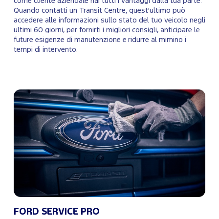
come cliente aziendale hai tutti i vantaggi dalla tua parte.
Quando contatti un Transit Centre, quest'ultimo può
accedere alle informazioni sullo stato del tuo veicolo negli
ultimi 60 giorni, per fornirti i migliori consigli, anticipare le
future esigenze di manutenzione e ridurre al mimino i
tempi di intervento.
FORD SERVICE PRO