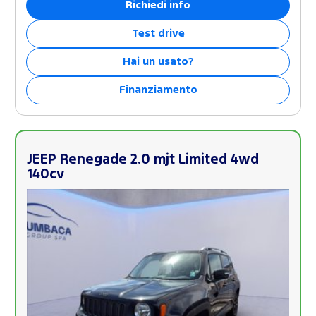
Richiedi info
Test drive
Hai un usato?
Finanziamento
JEEP Renegade 2.0 mjt Limited 4wd
140cv