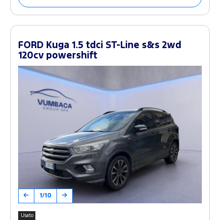
FORD Kuga 1.5 tdci ST-Line s&s 2wd
120cv powershift
1/10
Usato