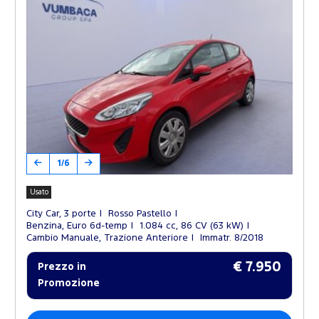
1/6
Usato
City Car, 3 porte
Rosso Pastello
Benzina, Euro 6d-temp
1.084 cc, 86 CV (63 kW)
Cambio Manuale, Trazione Anteriore
Immatr. 8/2018
€ 7.950
Prezzo in
Promozione