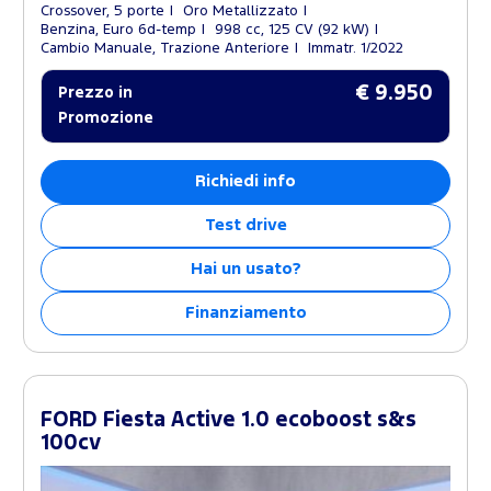
Crossover, 5 porte
Oro Metallizzato
Benzina, Euro 6d-temp
998 cc, 125 CV (92 kW)
Cambio Manuale, Trazione Anteriore
Immatr. 1/2022
€ 9.950
Prezzo in
Promozione
Richiedi info
Test drive
Hai un usato?
Finanziamento
FORD Fiesta Active 1.0 ecoboost s&s
100cv