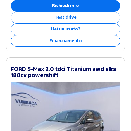
Richiedi info
Test drive
Hai un usato?
Finanziamento
FORD S-Max 2.0 tdci Titanium awd s&s
180cv powershift