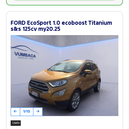
FORD EcoSport 1.0 ecoboost Titanium
s&s 125cv my20.25
1/10
Usato