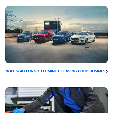
NOLEGGIO LUNGO TERMINE E LEASING FORD BUSINESS