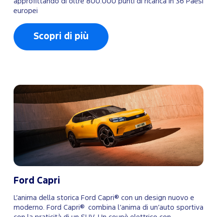
approfittando di oltre 800.000 punti di ricarica in 36 Paesi
europei
Scopri di più
Ford Capri
L’anima della storica Ford Capri® con un design nuovo e
moderno. Ford Capri® combina l’anima di un’auto sportiva