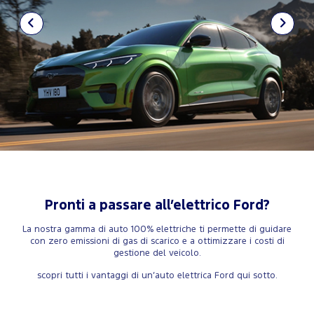
Pronti a passare all’elettrico Ford?
La nostra gamma di auto 100% elettriche ti permette di guidare
con zero emissioni di gas di scarico e a ottimizzare i costi di
gestione del veicolo.
scopri tutti i vantaggi di un’auto elettrica Ford qui sotto.