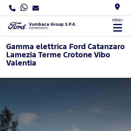
MENU
Vumbaca Group S.P.A.
Concessionaria
Gamma elettrica Ford
Catanzaro
Lamezia Terme Crotone Vibo
Valentia