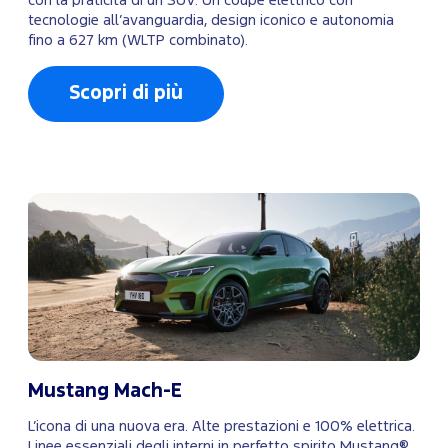
con la praticità di un SUV. Un coupè elettrico con
tecnologie all’avanguardia, design iconico e autonomia
fino a 627 km (WLTP combinato).
Scopri di più
Mustang Mach-E
L’icona di una nuova era. Alte prestazioni e 100% elettrica.
Linee essenziali degli interni in perfetto spirito Mustang®.