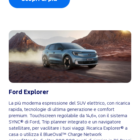
Ford Explorer
La più moderna espressione del SUV elettrico, con ricarica
rapida, tecnologie di ultima generazione e comfort
premium. Touchscreen regolabile da 14,6», con il sistema
SYNC® di Ford, Trip planner integrato e un navigatore
satellitare, per vacilitare i tuoi viaggi. Ricarica Explorer® a
casa o utilizza il BlueOval™ Charge Network