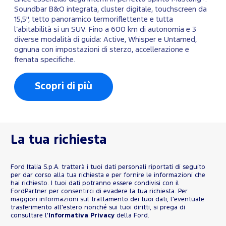
Soundbar B&O integrata, cluster digitale, touchscreen da
15,5", tetto panoramico termoriflettente e tutta
l’abitabilità si un SUV. Fino a 600 km di autonomia e 3
diverse modalità di guida: Active, Whisper e Untamed,
ognuna con impostazioni di sterzo, accellerazione e
frenata specifiche.
Scopri di più
La tua richiesta
Ford Italia S.p.A. tratterà i tuoi dati personali riportati di seguito
per dar corso alla tua richiesta e per fornire le informazioni che
hai richiesto. I tuoi dati potranno essere condivisi con il
FordPartner per consentirci di evadere la tua richiesta. Per
maggiori informazioni sul trattamento dei tuoi dati, l'eventuale
trasferimento all'estero nonché sui tuoi diritti, si prega di
consultare l'
Informativa Privacy
della Ford.