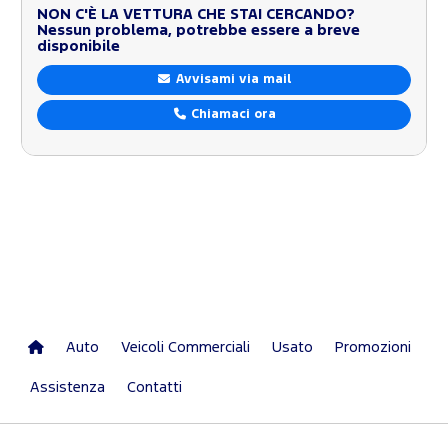
NON C'È LA VETTURA CHE STAI CERCANDO?
Nessun problema, potrebbe essere a breve
disponibile
Avvisami via mail
Chiamaci ora
Auto
Veicoli Commerciali
Usato
Promozioni
Assistenza
Contatti