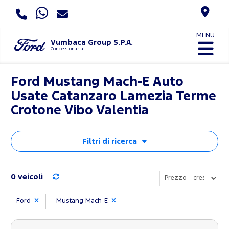
MENU
Vumbaca Group S.P.A.
Concessionaria
Ford Mustang Mach-E Auto
Usate Catanzaro Lamezia Terme
Crotone Vibo Valentia
Filtri di ricerca
0 veicoli
Ford
Mustang Mach-E