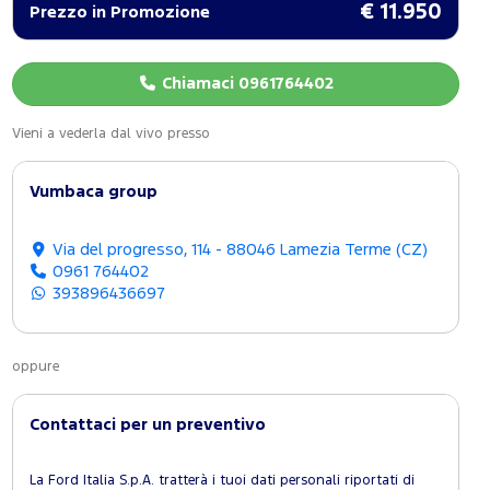
€ 11.950
Prezzo in Promozione
Chiamaci 0961764402
Vieni a vederla dal vivo presso
Vumbaca group
Via del progresso, 114 - 88046 Lamezia Terme (CZ)
0961 764402
393896436697
oppure
Contattaci per un preventivo
La Ford Italia S.p.A. tratterà i tuoi dati personali riportati di