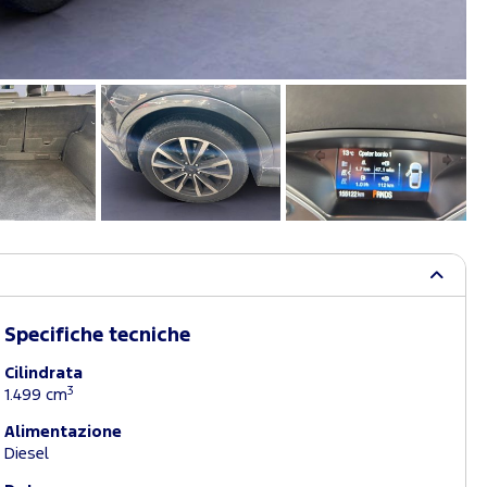
Specifiche tecniche
Cilindrata
3
1.499 cm
Alimentazione
Diesel