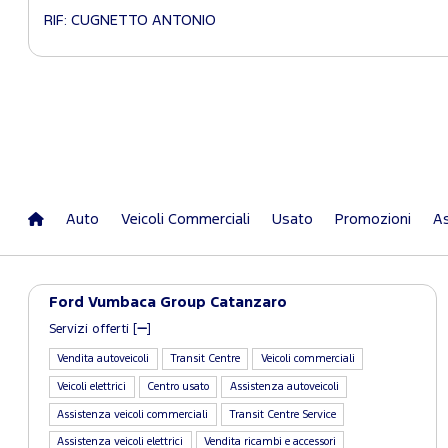
RIF: CUGNETTO ANTONIO
Auto
Veicoli Commerciali
Usato
Promozioni
As
Ford Vumbaca Group Catanzaro
Servizi offerti [
]
Vendita autoveicoli
Transit Centre
Veicoli commerciali
Veicoli elettrici
Centro usato
Assistenza autoveicoli
Assistenza veicoli commerciali
Transit Centre Service
Assistenza veicoli elettrici
Vendita ricambi e accessori