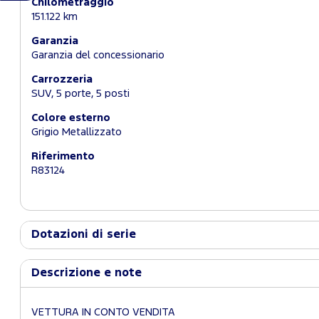
Chilometraggio
151.122 km
Garanzia
Garanzia del concessionario
Carrozzeria
SUV, 5 porte, 5 posti
Colore esterno
Grigio Metallizzato
Riferimento
R83124
Dotazioni di serie
Descrizione e note
VETTURA IN CONTO VENDITA