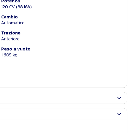
Potenza
120 CV (88 kW)
Cambio
Automatico
Trazione
Anteriore
Peso a vuoto
1.605 kg