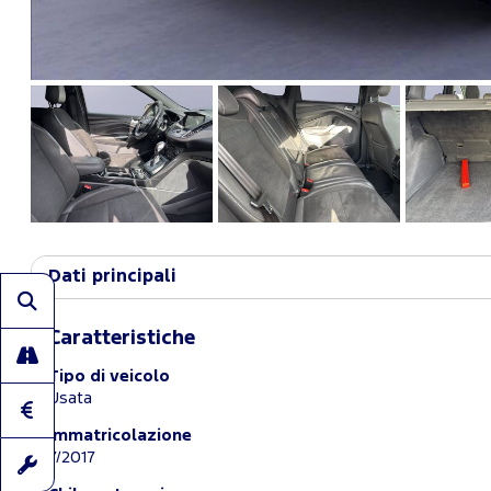
Dati principali
Caratteristiche
Tipo di veicolo
Usata
Immatricolazione
7/2017