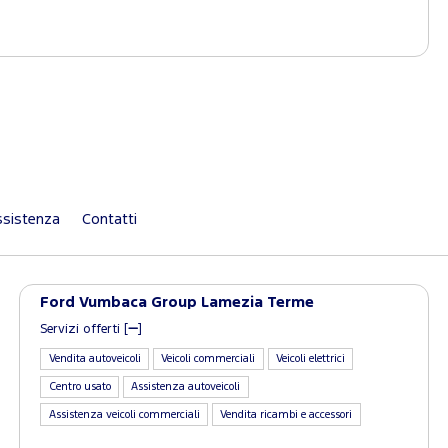
sistenza
Contatti
Ford Vumbaca Group Lamezia Terme
Servizi offerti [
]
Vendita autoveicoli
Veicoli commerciali
Veicoli elettrici
Centro usato
Assistenza autoveicoli
Assistenza veicoli commerciali
Vendita ricambi e accessori