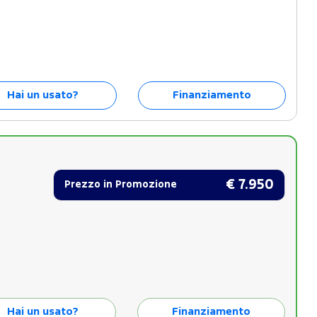
Hai un usato?
Finanziamento
€ 7.950
Prezzo in Promozione
Hai un usato?
Finanziamento