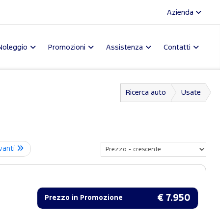
Azienda
Noleggio
Promozioni
Assistenza
Contatti
Ricerca auto
Usate
vanti
€ 7.950
Prezzo in Promozione