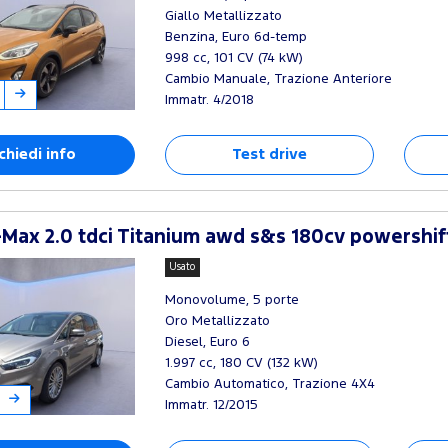
Giallo Metallizzato
Benzina, Euro 6d-temp
998 cc, 101 CV (74 kW)
Cambio Manuale, Trazione Anteriore
Immatr. 4/2018
chiedi info
Test drive
Max 2.0 tdci Titanium awd s&s 180cv powershif
Usato
Monovolume, 5 porte
Oro Metallizzato
Diesel, Euro 6
1.997 cc, 180 CV (132 kW)
Cambio Automatico, Trazione 4X4
Immatr. 12/2015