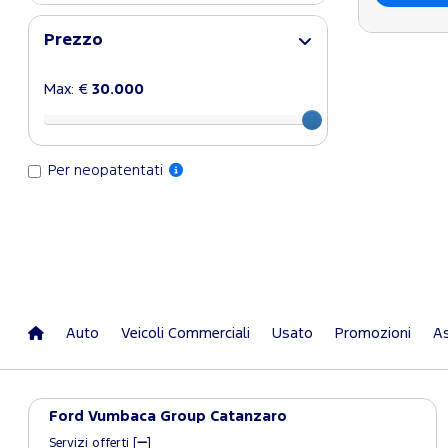
Prezzo
Max: €
30.000
Per neopatentati
Auto
Veicoli Commerciali
Usato
Promozioni
As
Ford Vumbaca Group Catanzaro
Servizi offerti [
]