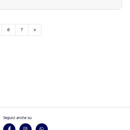
6
7
»
Seguici anche su