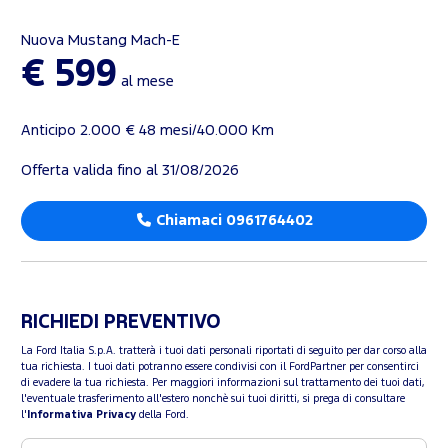
Nuova Mustang Mach-E
€ 599
al mese
Anticipo 2.000 € 48 mesi/40.000 Km
Offerta valida fino al 31/08/2026
Chiamaci 0961764402
RICHIEDI PREVENTIVO
La Ford Italia S.p.A. tratterà i tuoi dati personali riportati di seguito per dar corso alla
tua richiesta. I tuoi dati potranno essere condivisi con il FordPartner per consentirci
di evadere la tua richiesta. Per maggiori informazioni sul trattamento dei tuoi dati,
l'eventuale trasferimento all'estero nonchè sui tuoi diritti, si prega di consultare
l'
Informativa Privacy
della Ford.