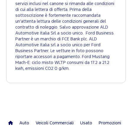
servizi inclusi nel canone si rimanda alle condizioni
di cui alla lettera di offerta. Prima della
sottoscrizione è fortemente raccomandata
un’attenta lettura delle condizioni generali del
contratto di noleggio. Salvo approvazione ALD
Automotive Italia Srl a socio unico. Ford Business
Partner è un marchio di FCE Bank plc. ALD
Automotive Italia srl a socio unico per Ford
Business Partner. Le vetture in foto possono
riportare accessori a pagamento. Ford Mustang
Mach-E: ciclo misto WLTP consumi da 17.2 a 21.2
kwh, emissioni CO2 0 g/km.
Auto
Veicoli Commerciali
Usato
Promozioni