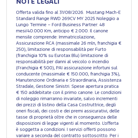
NOTE LEGALI
Offerta valida fino al 31/08/2026. Mustang Mach-E
Standard Range RWD 269CV MY 2025 Noleggio a
Lungo Termine – Ford Business Partner: 48
mesi/40.000 Km, anticipo € 2.000. Il canone
mensile comprende: Immatricolazione,
Assicurazione RCA (massimale 26 mln, franchigia €
250), limitazione di responsabilità per Furto
(franchigia 10% su Eurotax Blu) limitazione di
responsabilità per danni al veicolo o incendio
(Franchigia € 500), PAI assicurazione infortuni sul
conducente (massimale € 150.000, franchigia 3%),
Manutenzione Ordinaria e Straordinaria, Assistenza
Stradale, Gestione Sinistri. Spese apertura pratica
€ 150 addebitate con il primo canone. Le condizioni
di noleggio rimarranno invariate, salvo incrementi
dei prezzi di listino della Casa Costruttrice, degli
oneri fiscali, dei costi e dei premi assicurativi, delle
tasse di proprietà oltre che in conseguenza delle
disposizioni di legge vigenti al momento. L’offerta
è soggetta a condizioni. I servizi offerti possono
variare a seconda del contratto sottoscritto. Per i