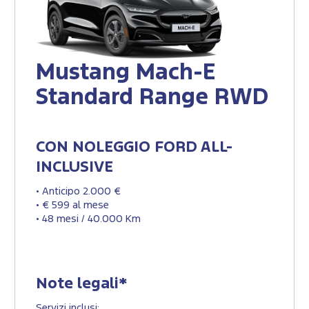
Mustang Mach-E
Standard Range RWD
CON NOLEGGIO FORD ALL-
INCLUSIVE
• Anticipo 2.000 €
• € 599 al mese
• 48 mesi / 40.000 Km
Note legali*
Servizi inclusi: