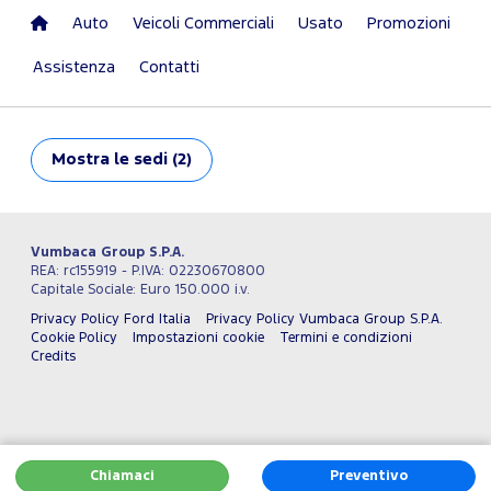
Auto
Veicoli Commerciali
Usato
Promozioni
Assistenza
Contatti
Mostra
le sedi (2)
Vumbaca Group S.P.A.
REA: rc155919 - P.IVA: 02230670800
Capitale Sociale: Euro 150.000 i.v.
Privacy Policy Ford Italia
Privacy Policy Vumbaca Group S.P.A.
Cookie Policy
Impostazioni cookie
Termini e condizioni
Credits
Chiamaci
Preventivo