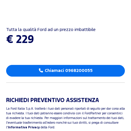
Tutta la qualità Ford ad un prezzo imbattibile
€ 229
Chiamaci 0968200055
RICHIEDI PREVENTIVO ASSISTENZA
La Ford Italia S.p.A. tratterà i tuoi dati personali riportati di seguito per dar corso alla
tua richiesta. I tuoi dati potranno essere condivisi con il FordPartner per consentirci
di evadere la tua richiesta. Per maggiori informazioni sul trattamento dei tuoi dati,
l'eventuale trasferimento all'estero nonchè sui tuoi diritti, si prega di consultare
l'
Informativa Privacy
della Ford.