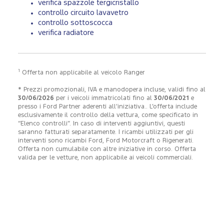
verifica spazzole tergicristallo
controllo circuito lavavetro
controllo sottoscocca
verifica radiatore
1
Offerta non applicabile al veicolo Ranger
* Prezzi promozionali, IVA e manodopera incluse, validi fino al
30/06/2026
per i veicoli immatricolati fino al
30/06/2021
e
presso i Ford Partner aderenti all’iniziativa.. L’offerta include
esclusivamente il controllo della vettura, come specificato in
“Elenco controlli”. In caso di interventi aggiuntivi, questi
saranno fatturati separatamente. I ricambi utilizzati per gli
interventi sono ricambi Ford, Ford Motorcraft o Rigenerati.
Offerta non cumulabile con altre iniziative in corso. Offerta
valida per le vetture, non applicabile ai veicoli commerciali.