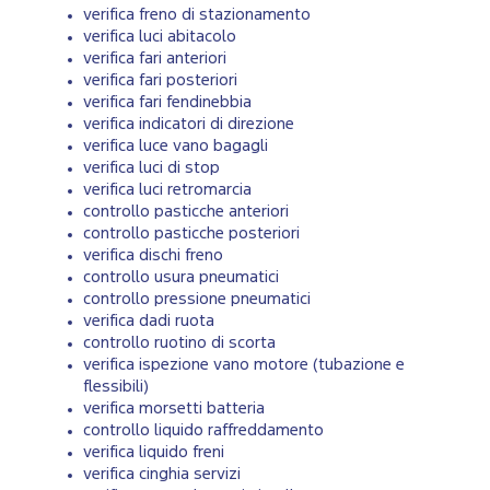
verifica freno di stazionamento
verifica luci abitacolo
verifica fari anteriori
verifica fari posteriori
verifica fari fendinebbia
verifica indicatori di direzione
verifica luce vano bagagli
verifica luci di stop
verifica luci retromarcia
controllo pasticche anteriori
controllo pasticche posteriori
verifica dischi freno
controllo usura pneumatici
controllo pressione pneumatici
verifica dadi ruota
controllo ruotino di scorta
verifica ispezione vano motore (tubazione e
flessibili)
verifica morsetti batteria
controllo liquido raffreddamento
verifica liquido freni
verifica cinghia servizi