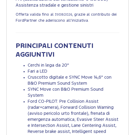
Assistenza stradale e gestione sinistri
Offerta valida fino al
, grazie al contributo dei
31/08/2026
FordPartner che aderiscono all’iniziativa.
PRINCIPALI CONTENUTI
AGGIUNTIVI
Cerchi in lega da 20"
Fari a LED
Cruscotto digitale e SYNC Move 14,6" con
B&O Premium Sound System
SYNC Move con B&O Premium Sound
System
Ford CO-PILOT: Pre Collision Assist
(radar+camera), Forward Collision Warning
(avviso pericolo urto frontale), frenata di
emergenza automatica; Evasive Steer Assist
e Intersection Assist, Lane Centering Assist,
Reverse brake assist, Intelligent speed