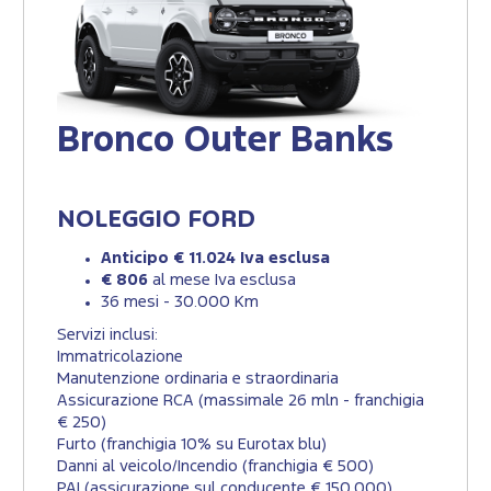
Bronco Outer Banks
NOLEGGIO FORD
Anticipo € 11.024 Iva esclusa
€ 806
al mese Iva esclusa
36 mesi - 30.000 Km
Servizi inclusi:
Immatricolazione
Manutenzione ordinaria e straordinaria
Assicurazione RCA (massimale 26 mln - franchigia
€ 250)
Furto (franchigia 10% su Eurotax blu)
Danni al veicolo/Incendio (franchigia € 500)
PAI (assicurazione sul conducente € 150.000)