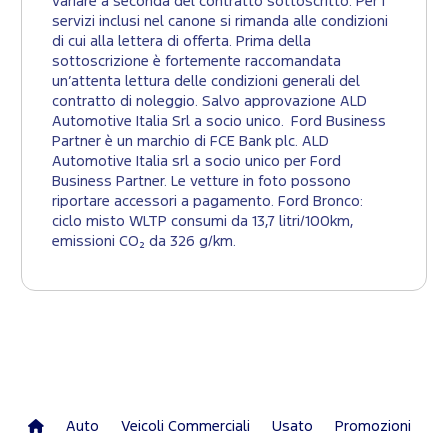
variare a seconda del contratto sottoscritto. Per i
servizi inclusi nel canone si rimanda alle condizioni
di cui alla lettera di offerta. Prima della
sottoscrizione è fortemente raccomandata
un’attenta lettura delle condizioni generali del
contratto di noleggio. Salvo approvazione ALD
Automotive Italia Srl a socio unico. Ford Business
Partner è un marchio di FCE Bank plc. ALD
Automotive Italia srl a socio unico per Ford
Business Partner. Le vetture in foto possono
riportare accessori a pagamento. Ford Bronco:
ciclo misto WLTP consumi da 13,7 litri/100km,
emissioni CO₂ da 326 g/km.
Auto
Veicoli Commerciali
Usato
Promozioni