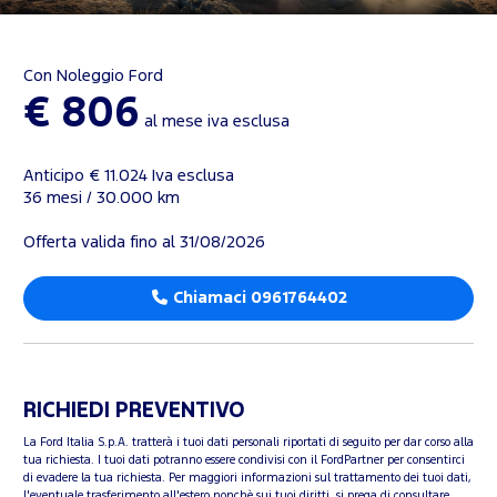
Con Noleggio Ford
€ 806
al mese iva esclusa
Anticipo € 11.024 Iva esclusa
36 mesi / 30.000 km
Offerta valida fino al 31/08/2026
Chiamaci 0961764402
RICHIEDI PREVENTIVO
La Ford Italia S.p.A. tratterà i tuoi dati personali riportati di seguito per dar corso alla
tua richiesta. I tuoi dati potranno essere condivisi con il FordPartner per consentirci
di evadere la tua richiesta. Per maggiori informazioni sul trattamento dei tuoi dati,
l'eventuale trasferimento all'estero nonchè sui tuoi diritti, si prega di consultare