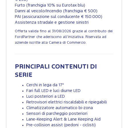
Furto (franchigia 10% su Eurotax blu)
Danni al veicolo/Incendio (franchigia € 500)
PAI (assicurazione sul conducente € 150.000)
Assistenza stradale e gestione sinistri
Offerta valida fino al 31/08/2026 grazie al contributo dei
FordPartner che aderiscono all’iniziativa. Riservata ad
aziende iscritte alla Camera di Commercio.
PRINCIPALI CONTENUTI DI
SERIE
Cerchi in lega da 17"
Fari full LED e luci diurne LED
Luci posteriori a LED
Retrovisori elettrici riscaldabili e ripiegabili
Climatizzatore automatico bi-zona
Sensori di parcheggio posteriori
Lane-Keeping Alert & Lane Keeping Aid
Pre-collision assist (pedoni - ciclisti)