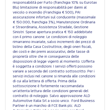
responsabilità per Furto (franchigia 10% su Eurotax
Blu) limitazione di responsabilità per danni al
veicolo o incendio (Franchigia € 500), PAI
assicurazione infortuni sul conducente (massimale
€ 150.000, franchigia 3%), Manutenzione Ordinaria
e Straordinaria, Assistenza Stradale, Gestione
Sinistri. Spese apertura pratica € 150 addebitate
con il primo canone. Le condizioni di noleggio
rimarranno invariate, salvo incrementi dei prezzi di
listino della Casa Costruttrice, degli oneri fiscali,
dei costi e dei premi assicurativi, delle tasse di
proprietà oltre che in conseguenza delle
disposizioni di legge vigenti al momento. L’offerta
è soggetta a condizioni. I servizi offerti possono
variare a seconda del contratto sottoscritto. Per i
servizi inclusi nel canone si rimanda alle condizioni
di cui alla lettera di offerta. Prima della
sottoscrizione è fortemente raccomandata
un’attenta lettura delle condizioni generali del
contratto di noleggio. Salvo approvazione ALD
Automotive Italia Srl a socio unico. Ford Business
Partner è un marchio di FCE Bank plc. ALD