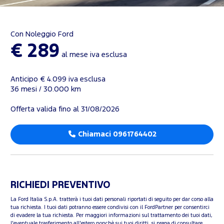
Con Noleggio Ford
€ 289
al mese iva esclusa
Anticipo € 4.099 iva esclusa
36 mesi / 30.000 km
Offerta valida fino al 31/08/2026
Chiamaci 0961764402
RICHIEDI PREVENTIVO
La Ford Italia S.p.A. tratterà i tuoi dati personali riportati di seguito per dar corso alla
tua richiesta. I tuoi dati potranno essere condivisi con il FordPartner per consentirci
di evadere la tua richiesta. Per maggiori informazioni sul trattamento dei tuoi dati,
l'eventuale trasferimento all'estero nonchè sui tuoi diritti, si prega di consultare