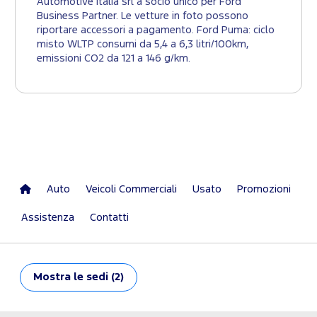
Automotive Italia srl a socio unico per Ford
Business Partner. Le vetture in foto possono
riportare accessori a pagamento. Ford Puma: ciclo
misto WLTP consumi da 5,4 a 6,3 litri/100km,
emissioni CO2 da 121 a 146 g/km.
Auto
Veicoli Commerciali
Usato
Promozioni
Assistenza
Contatti
Mostra
le sedi (2)