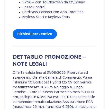
SYNC 4 con Touchscreen da 12", Sound
Cruise Control
FordPass Connect con App FordPass
Keyless Start e Keyless Entry
Richiedi preventivo
DETTAGLIO PROMOZIONE –
NOTE LEGALI
Offerta valida fino al 31/08/2026. Riservata ad
aziende iscritte alla Camera di Commercio. Puma
Titanium 1.0 EcoBoost Hybrid 125 CV con vernice
metallizzata MY 2026.75 Noleggio a Lungo
Termine – Ford Business Partner: 36 mesi/30.000
Km, anticipo € 4.099 iva esclusa. Il canone mensile
comprende: Immatricolazione, Assicurazione RCA
(massimale 26 mln, franchigia € 250), limitazione di