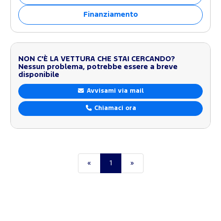
Finanziamento
NON C'È LA VETTURA CHE STAI CERCANDO?
Nessun problema, potrebbe essere a breve
disponibile
Avvisami via mail
Chiamaci ora
«
1
»