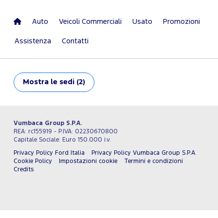
Auto
Veicoli Commerciali
Usato
Promozioni
Assistenza
Contatti
Mostra
le sedi (2)
Vumbaca Group S.P.A.
REA: rc155919 - P.IVA: 02230670800
Capitale Sociale: Euro 150.000 i.v.
Privacy Policy Ford Italia
Privacy Policy Vumbaca Group S.P.A.
Cookie Policy
Impostazioni cookie
Termini e condizioni
Credits