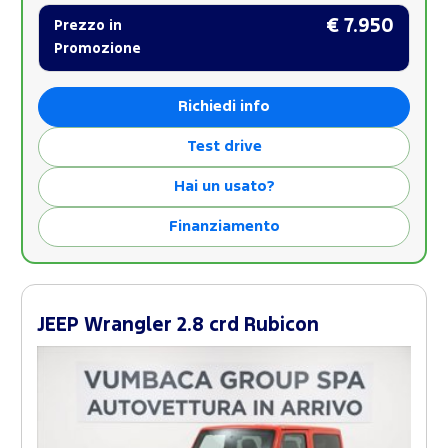
€ 7.950
Prezzo in
Promozione
Richiedi info
Test drive
Hai un usato?
Finanziamento
JEEP Wrangler 2.8 crd Rubicon