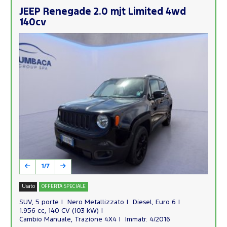
JEEP Renegade 2.0 mjt Limited 4wd
140cv
1/7
Usato
OFFERTA SPECIALE
SUV, 5 porte
Nero Metallizzato
Diesel, Euro 6
1.956 cc, 140 CV (103 kW)
Cambio Manuale, Trazione 4X4
Immatr. 4/2016