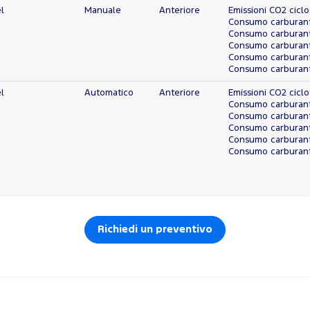
l
Manuale
Anteriore
Emissioni CO2 ciclo
Consumo carburante
Consumo carburante
Consumo carburante
Consumo carburant
Consumo carburante
l
Automatico
Anteriore
Emissioni CO2 ciclo
Consumo carburante
Consumo carburante
Consumo carburante
Consumo carburant
Consumo carburante
Richiedi un preventivo