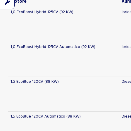
Motore
Ali
1,0 EcoBoost Hybrid 125CV (92 KW)
Ibrid
1,0 EcoBoost Hybrid 125CV Automatico (92 KW)
Ibrid
1,5 EcoBlue 120CV (88 KW)
Diese
1,5 EcoBlue 120CV Automatico (88 KW)
Diese