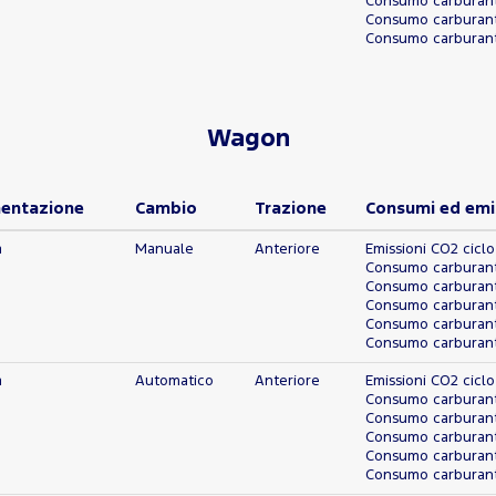
Consumo carburante
Consumo carburant
Consumo carburante
Wagon
mentazione
Cambio
Trazione
Consumi ed emi
a
Manuale
Anteriore
Emissioni CO2 ciclo
Consumo carburante
Consumo carburante
Consumo carburante
Consumo carburant
Consumo carburante
a
Automatico
Anteriore
Emissioni CO2 ciclo
Consumo carburante
Consumo carburante
Consumo carburante
Consumo carburant
Consumo carburante