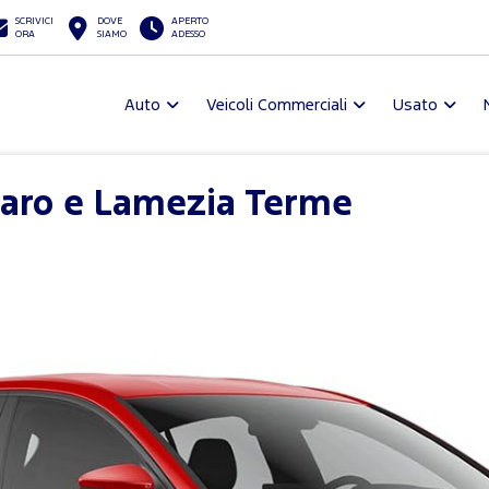
SCRIVICI
DOVE
APERTO
ORA
SIAMO
ADESSO
Auto
Veicoli Commerciali
Usato
zaro e Lamezia Terme