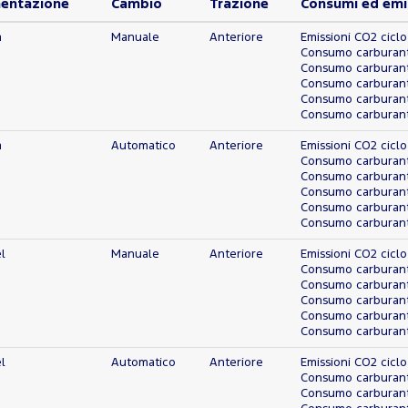
mentazione
Cambio
Trazione
Consumi ed emi
a
Manuale
Anteriore
Emissioni CO2 ciclo
Consumo carburante
Consumo carburante
Consumo carburante
Consumo carburant
Consumo carburante
a
Automatico
Anteriore
Emissioni CO2 ciclo
Consumo carburante
Consumo carburante
Consumo carburante
Consumo carburant
Consumo carburante
l
Manuale
Anteriore
Emissioni CO2 ciclo
Consumo carburante
Consumo carburante
Consumo carburante
Consumo carburant
Consumo carburante
l
Automatico
Anteriore
Emissioni CO2 ciclo
Consumo carburante
Consumo carburante