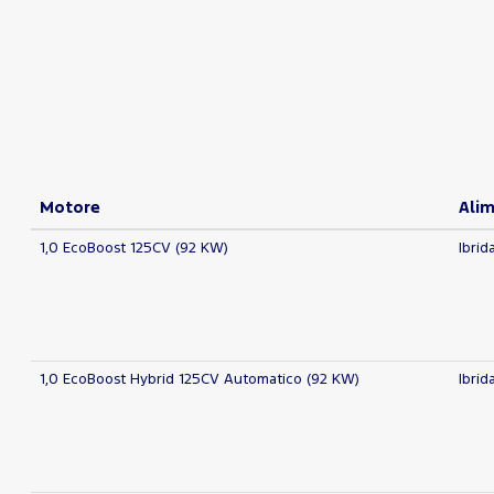
Motore
Ali
1,0 EcoBoost 125CV (92 KW)
Ibrid
1,0 EcoBoost Hybrid 125CV Automatico (92 KW)
Ibrid