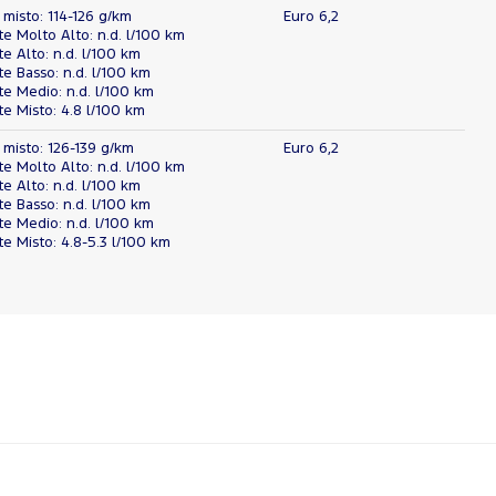
 misto: 114-126 g/km
Euro 6,2
 Molto Alto: n.d. l/100 km
 Alto: n.d. l/100 km
 Basso: n.d. l/100 km
e Medio: n.d. l/100 km
 Misto: 4.8 l/100 km
 misto: 126-139 g/km
Euro 6,2
 Molto Alto: n.d. l/100 km
 Alto: n.d. l/100 km
 Basso: n.d. l/100 km
e Medio: n.d. l/100 km
 Misto: 4.8-5.3 l/100 km