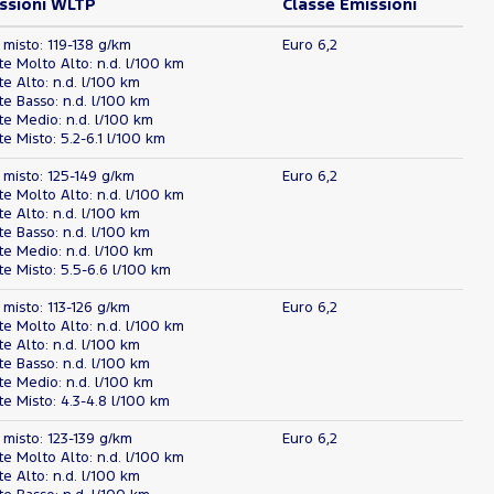
ssioni WLTP
Classe Emissioni
 misto: 119-138 g/km
Euro 6,2
 Molto Alto: n.d. l/100 km
 Alto: n.d. l/100 km
 Basso: n.d. l/100 km
e Medio: n.d. l/100 km
 Misto: 5.2-6.1 l/100 km
 misto: 125-149 g/km
Euro 6,2
 Molto Alto: n.d. l/100 km
 Alto: n.d. l/100 km
 Basso: n.d. l/100 km
e Medio: n.d. l/100 km
 Misto: 5.5-6.6 l/100 km
 misto: 113-126 g/km
Euro 6,2
 Molto Alto: n.d. l/100 km
 Alto: n.d. l/100 km
 Basso: n.d. l/100 km
e Medio: n.d. l/100 km
 Misto: 4.3-4.8 l/100 km
 misto: 123-139 g/km
Euro 6,2
 Molto Alto: n.d. l/100 km
 Alto: n.d. l/100 km