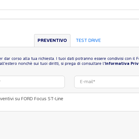
PREVENTIVO
TEST DRIVE
 per dar corso alla tua richiesta. I tuoi dati potranno essere condivisi con i
l'estero nonchè sui tuoi diritti, si prega di consultare l'
Informativa Pri