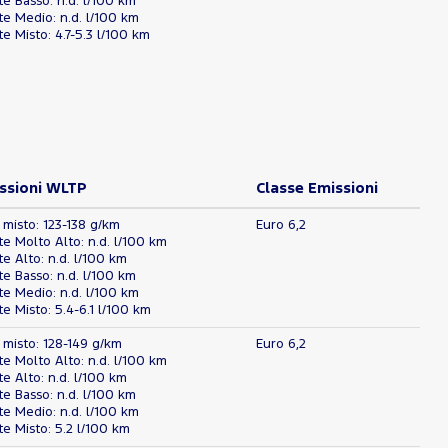
 Basso: n.d. l/100 km
e Medio: n.d. l/100 km
 Misto: 4.7-5.3 l/100 km
ssioni WLTP
Classe Emissioni
 misto: 123-138 g/km
Euro 6,2
 Molto Alto: n.d. l/100 km
 Alto: n.d. l/100 km
 Basso: n.d. l/100 km
e Medio: n.d. l/100 km
 Misto: 5.4-6.1 l/100 km
 misto: 128-149 g/km
Euro 6,2
 Molto Alto: n.d. l/100 km
 Alto: n.d. l/100 km
 Basso: n.d. l/100 km
e Medio: n.d. l/100 km
 Misto: 5.2 l/100 km